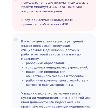
покушали, то после приема пищи должно
пройти минимум 3-3,5 часа. Накануне
медосмотра легкий ужин.
В случае наличия инвалидности –
принести с собой копию ИПР.
В настоящее время существует целый
список профессий, требующих
специальный медицинский допуск к
работе, который заносится в личную
медкнижку:
работники образования;
сотрудники медицинских учреждений;
работники предприятий
общественного питания и торговли;
работники коммунального хозяйства и
бытового обслуживания и т.д.
У наших специалистов можно узнать,
нужна ли медицинская книжка для той или
иной должности. Мы подскажем, как
правильно оформить личную медицинскую