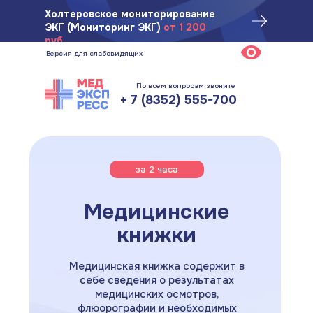
Ул. Ярмарочная, 1/25, 2 этаж
Холтеровское мониторирование
ЭКГ (Мониторинг ЭКГ)
от 1 200
руб.
Версия для слабовидящих
По всем вопросам звоните
+ 7 (8352) 555-700
за 2 часа
Медицинские
книжки
Медицинская книжка содержит в
себе сведения о результатах
медицинских осмотров,
флюорографии и необходимых