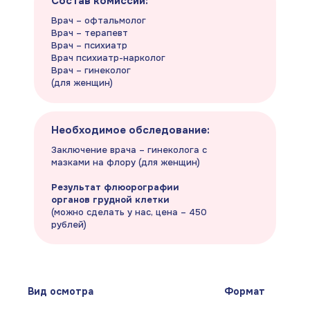
Состав комиссии:
Врач – офтальмолог
Врач – терапевт
Врач – психиатр
Врач психиатр-нарколог
Врач – гинеколог
(для женщин)
Необходимое обследование:
Заключение врача – гинеколога с
мазками на флору (для женщин)
Результат флюорографии
органов грудной клетки
(можно сделать у нас, цена – 450
рублей)
Вид осмотра
Формат