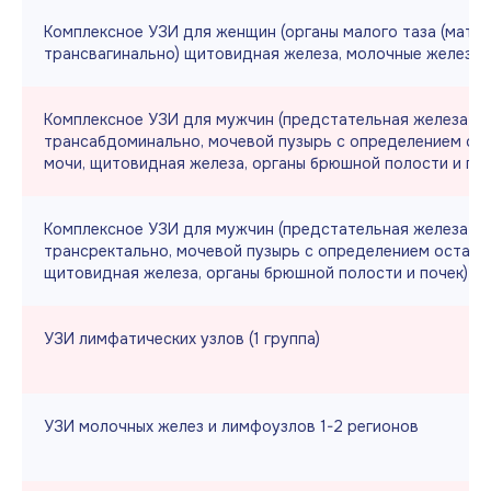
Комплексное УЗИ для женщин (органы малого таза (матка
трансвагинально) щитовидная железа, молочные железы)
Комплексное УЗИ для мужчин (предстательная железа
трансабдоминально, мочевой пузырь с определением ос
мочи, щитовидная железа, органы брюшной полости и поч
Комплексное УЗИ для мужчин (предстательная железа
трансректально, мочевой пузырь с определением остато
щитовидная железа, органы брюшной полости и почек)
УЗИ лимфатических узлов (1 группа)
УЗИ молочных желез и лимфоузлов 1-2 регионов