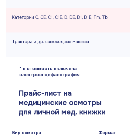
Категории С, СЕ, С1, С1Е, D, DЕ, D1, D1Е, Tm, Tb
Трактора и др. самоходные машины
* в стоимость включена
электроэнцефалография
Прайс-лист на
медицинские осмотры
для личной мед. книжки
Вид осмотра
Формат