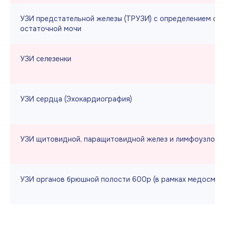
УЗИ предстательной железы (ТРУЗИ) с определением об
остаточной мочи
УЗИ селезенки
УЗИ сердца (Эхокардиография)
УЗИ щитовидной, паращитовидной желез и лимфоузлов 1
УЗИ органов брюшной полости 600р (в рамках медосмот