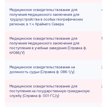
Медицинское освидетельствование для
4 5
получения медицинского заключения для
трудоустройства в особых географических
регионах, в т.ч. Крайнего Севера
Медицинское освидетельствование для
1 8
получения медицинского заключения для
поступления в учебные заведения (Справка ф.
№086/У)
Медицинское освидетельствование на
2 5
должность судьи (Справка ф. 086-1/у)
Медицинское освидетельствование для
2 5
поступления на государственную гражданскую
службу (Справка ф. 001-ГС/у)