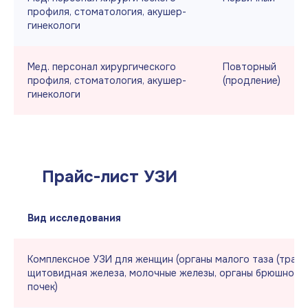
профиля, стоматология, акушер-
гинекологи
Мед. персонал хирургического
Повторный
профиля, стоматология, акушер-
(продление)
гинекологи
Прайс-лист УЗИ
Вид исследования
Комплексное УЗИ для женщин (органы малого таза (транс
щитовидная железа, молочные железы, органы брюшной п
почек)