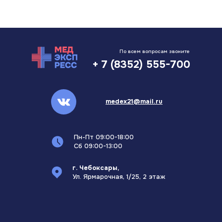
По всем вопросам звоните
+ 7 (8352) 555-700
medex21@mail.ru
Пн-Пт 09:00-18:00
Сб 09:00-13:00
г. Чебоксары,
Ул. Ярмарочная, 1/25, 2 этаж