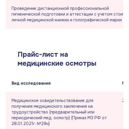
Проведение дистанционной профессиональной
гигиенической подготовки и аттестации с учетом стоимо
личной медицинской книжки и голографической марки
Прайс-лист на
медицинские осмотры
Вид исследования
Му
Медицинское освидетельствование для
2 3
получения медицинского заключения на
трудоустройство (предварительный или
периодический мед. осмотр) (Приказ МЗ РФ от
28.01.2021г. №29н)