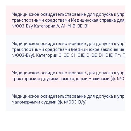
Медицинское освидетельствование для допуска к управ
транспортными средствами Медицинская справка для Г
№003-В/у Категории А, А1, М, В, ВЕ, В1
Медицинское освидетельствование для допуска к управ
транспортными средствами (медицинское заключение дл
№003-В/у). Категории С, СЕ, С1, С1Е, D, DЕ, D1, D1Е, Tm, Tb
Медицинское освидетельствование для допуска к управ
тракторами и другими самоходными машинами (ф. №071-
Медицинское освидетельствование для допуска к управ
маломерными судами (ф. №003-В/у)