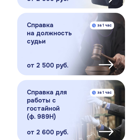
Справка
за 1 час
на должность
судьи
от 2 500 руб.
Справка для
за 1 час
работы с
гостайной
(ф. 989Н)
от 2 600 руб.