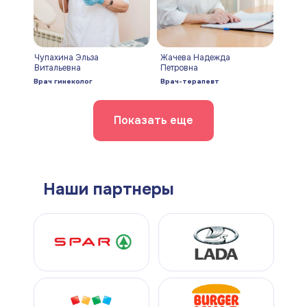
Чупахина Эльза
Жачева Надежда
Витальевна
Петровна
Врач гинеколог
Врач-терапевт
Показать еще
Наши партнеры