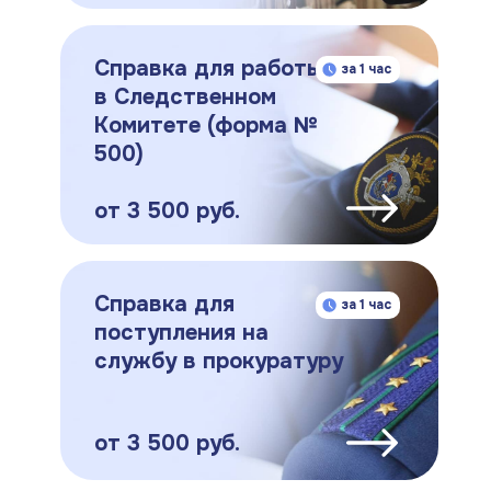
Справка для работы
за 1 час
в Следственном
Комитете (форма №
500)
от 3 500 руб.
Справка для
за 1 час
поступления на
службу в прокуратуру
от 3 500 руб.