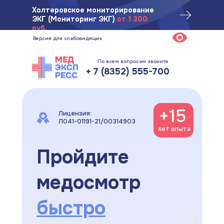
Ул. Ярмарочная, 1/25, 2 этаж
Холтеровское мониторирование
ЭКГ (Мониторинг ЭКГ)
от 1 300
лет опыт
руб.
работы
Версия для слабовидящих
По всем вопросам звоните
+ 7 (8352) 555-700
+15
Лицензия:
Л041-01191-21/00314903
лет опыта
Пройдите
медосмотр
быстро
ПРЕСС",
и вашем