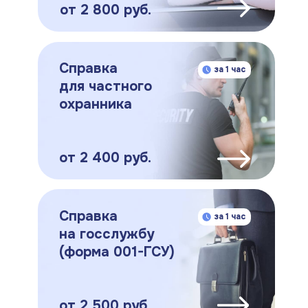
от 2 800 руб.
Справка
за 1 час
для частного
охранника
от 2 400 руб.
Справка
за 1 час
на госслужбу
(форма 001-ГСУ)
от 2 500 руб.